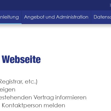
nleitung
Angebot und Administration
Datens
 Webseite
gistrar, etc.)
zeigen
stehenden Vertrag informieren
 Kontaktperson melden