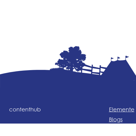
contenthub
Elemente
Blogs
Anleitung