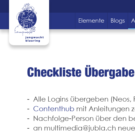
Elemente
Blogs
A
Checkliste Übergabe
Alle Logins übergeben (Neos, Re
Contenthub
mit Anleitungen 
Nachfolge-Person über den be
an
multimedia@jubla.ch
neue